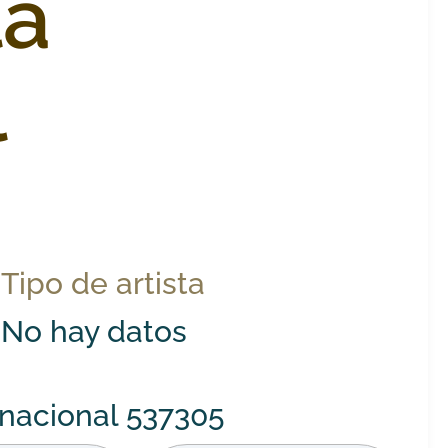
la
l
Tipo de artista
No hay datos
nacional 537305