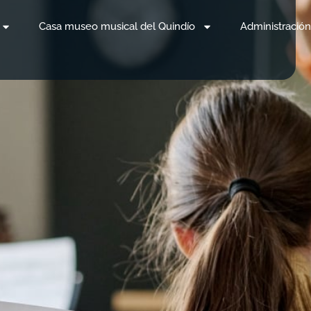
Casa museo musical del Quindío
Administración