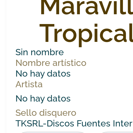
Maravil
Tropica
Sin nombre
Nombre artístico
No hay datos
Artista
No hay datos
Sello disquero
TKSRL-Discos Fuentes Inter