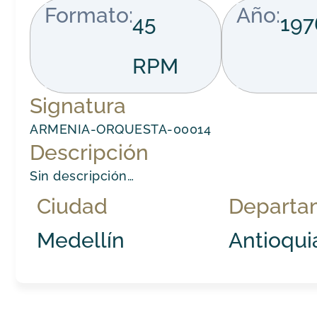
Formato:
Año:
45
197
RPM
Signatura
ARMENIA-ORQUESTA-00014
Descripción
Sin descripción…
Ciudad
Departa
Medellín
Antioqui