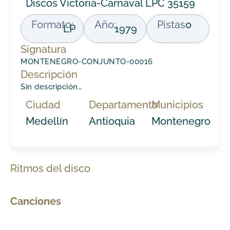
Discos Victoria-Carnaval LPC 35159
Formato:
Año:
Pistas
0
LP
1979
Signatura
MONTENEGRO-CONJUNTO-00016
Descripción
Sin descripción…
Ciudad
Departamento
Municipios
Medellín
Antioquia
Montenegro
Ritmos del disco
Canciones