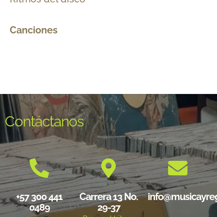
Canciones
Contáctanos
+57 300 441
Carrera 13 No.
info@musicayre
0489
29-37