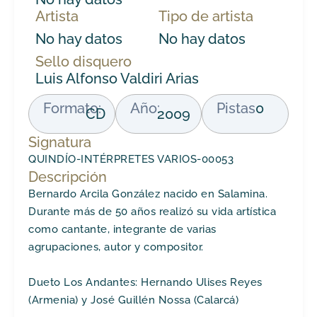
Artista
Tipo de artista
No hay datos
No hay datos
Sello disquero
Luis Alfonso Valdiri Arias
Formato:
Año:
Pistas
0
CD
2009
Signatura
QUINDÍO-INTÉRPRETES VARIOS-00053
Descripción
Bernardo Arcila González nacido en Salamina.
Durante más de 50 años realizó su vida artística
como cantante, integrante de varias
agrupaciones, autor y compositor.
Dueto Los Andantes: Hernando Ulises Reyes
(Armenia) y José Guillén Nossa (Calarcá)