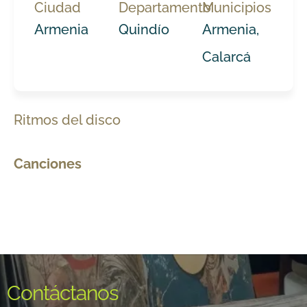
Ciudad
Departamento
Municipios
Armenia
Quindío
Armenia,
Calarcá
Ritmos del disco
Canciones
Contáctanos