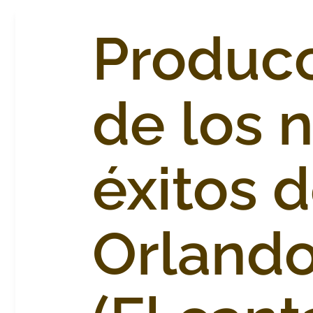
Produc
de los 
éxitos 
Orlando