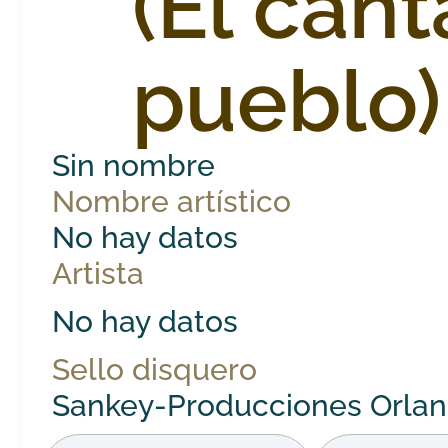
(El cant
pueblo)
Sin nombre
Nombre artístico
No hay datos
Artista
No hay datos
Sello disquero
Sankey-Producciones Orlan