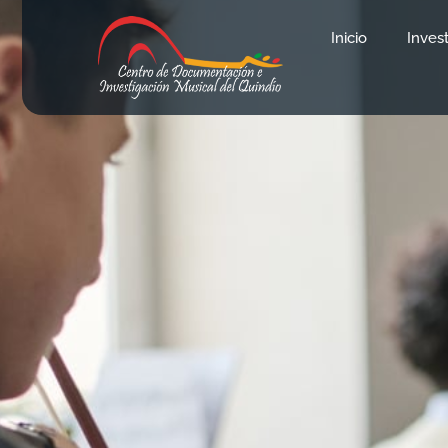
Inicio
Inves