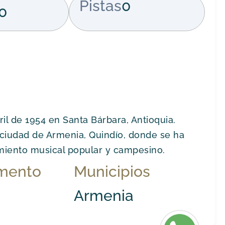
Pistas
0
0
ril de 1954 en Santa Bárbara, Antioquia.
ciudad de Armenia, Quindío, donde se ha
miento musical popular y campesino.
mento
Municipios
Armenia