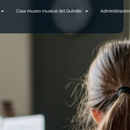
Casa museo musical del Quindío
Administración