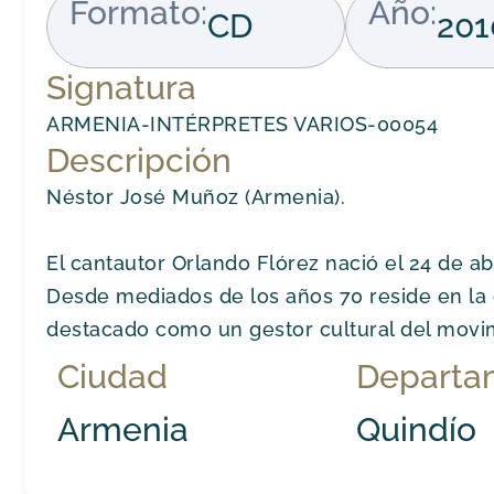
Formato:
Año:
CD
201
Signatura
ARMENIA-INTÉRPRETES VARIOS-00054
Descripción
Néstor José Muñoz (Armenia).
El cantautor Orlando Flórez nació el 24 de ab
Desde mediados de los años 70 reside en la 
destacado como un gestor cultural del movi
Ciudad
Departa
Armenia
Quindío