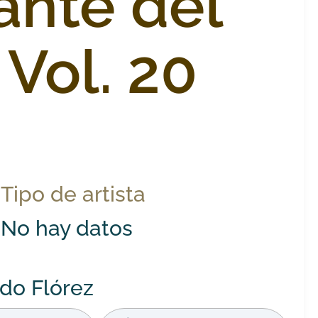
ante del
 Vol. 20
Tipo de artista
No hay datos
do Flórez