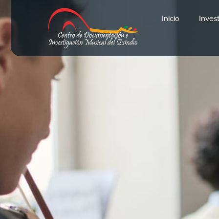
Inicio
Inves