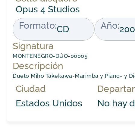
Opus 4 Studios
Formato:
Año:
CD
200
Signatura
MONTENEGRO-DÚO-00005
Descripción
Dueto Miho Takekawa-Marimba y Piano- y D
Ciudad
Departa
Estados Unidos
No hay d