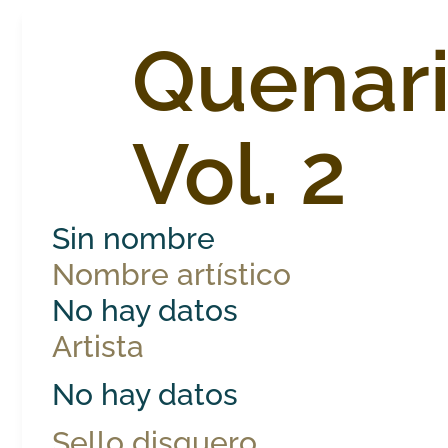
Quenar
Vol. 2
Sin nombre
Nombre artístico
No hay datos
Artista
No hay datos
Sello disquero