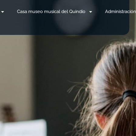
Casa museo musical del Quindío
Administración