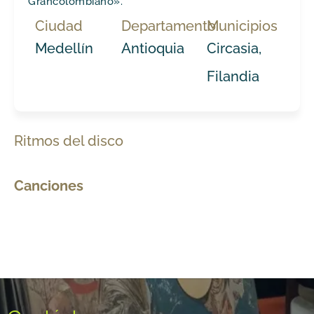
Grancolombiano».
Ciudad
Departamento
Municipios
Medellín
Antioquia
Circasia,
Filandia
Ritmos del disco
Canciones