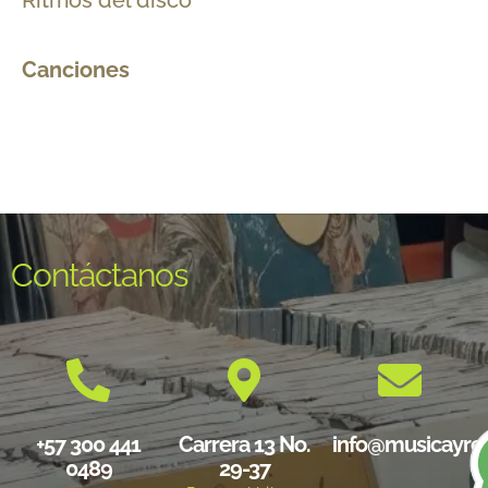
Canciones
Contáctanos
+57 300 441
Carrera 13 No.
info@musicayre
0489
29-37