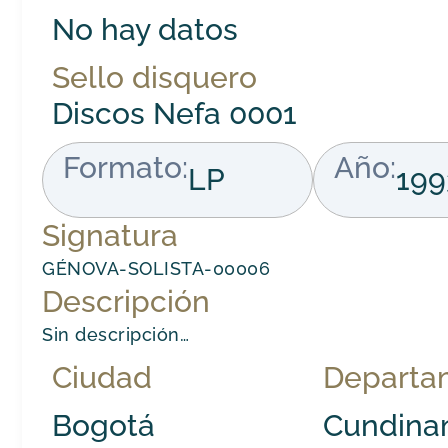
No hay datos
Sello disquero
Discos Nefa 0001
Formato:
Año:
LP
199
Signatura
GÉNOVA-SOLISTA-00006
Descripción
Sin descripción…
Ciudad
Departa
Bogotá
Cundina