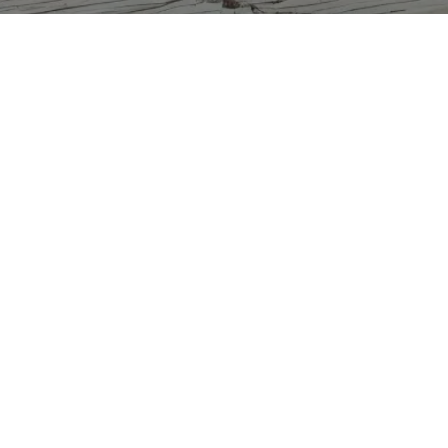
Carrera 13 No. 29-37
Parque Uribe - Armenia, Quindío
Redes sociales