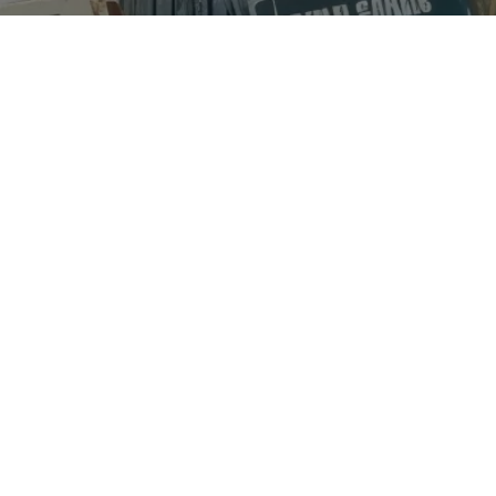
info@musicayregion.com