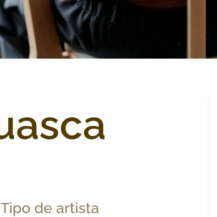
uasca
Tipo de artista