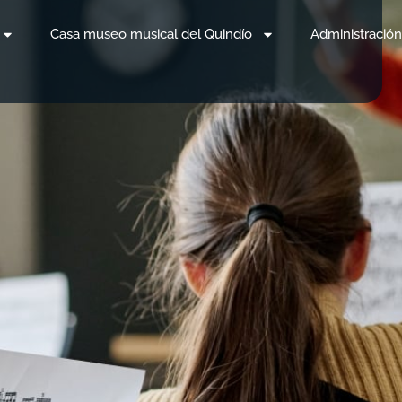
Casa museo musical del Quindío
Administración