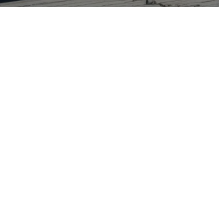
+57 300 441 0489