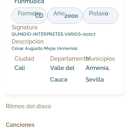
Funmúsica
Formato:
Año:
Pistas
0
CD
2000
Signatura
QUINDÍO-INTÉRPRETES VARIOS-00017
Descripción
César Augusto Mejía (Armenia)
Ciudad
Departamento
Municipios
Cali
Valle del
Armenia,
Cauca
Sevilla
Ritmos del disco
Canciones