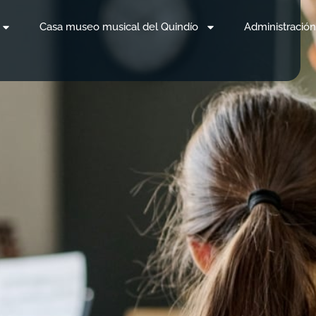
Casa museo musical del Quindío
Administración