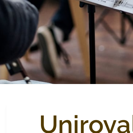
Uniroya