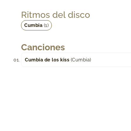
Ritmos del disco
Cumbia
(1)
Canciones
Cumbia de los kiss
(Cumbia)