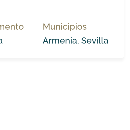
mento
Municipios
a
Armenia, Sevilla