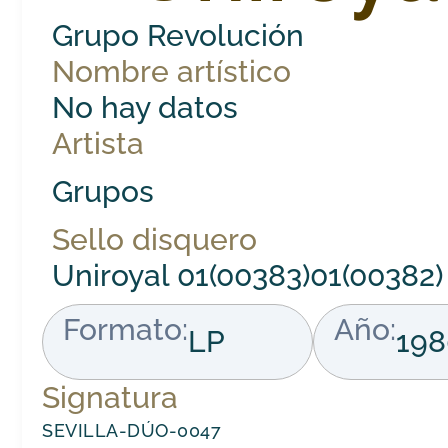
Grupo Revolución
Nombre artístico
No hay datos
Artista
Grupos
Sello disquero
Uniroyal 01(00383)01(00382)
Formato:
Año:
LP
198
Signatura
SEVILLA-DÚO-0047