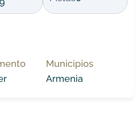
9
mento
Municipios
er
Armenia