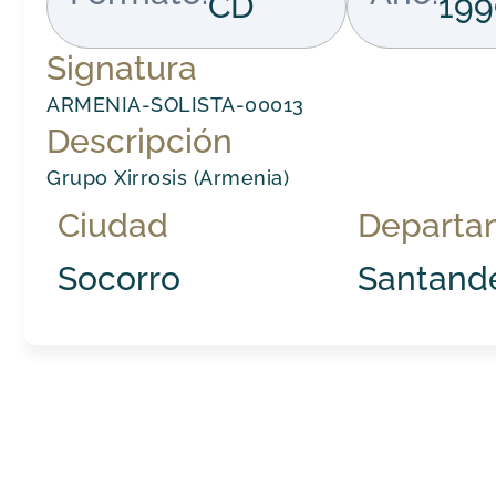
CD
199
Signatura
ARMENIA-SOLISTA-00013
Descripción
Grupo Xirrosis (Armenia)
Ciudad
Departa
Socorro
Santand