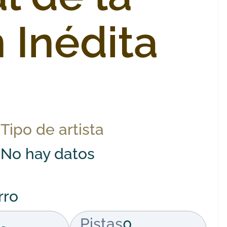
 Inédita
Tipo de artista
No hay datos
rro
Pistas
0