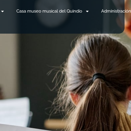
Casa museo musical del Quindío
Administración