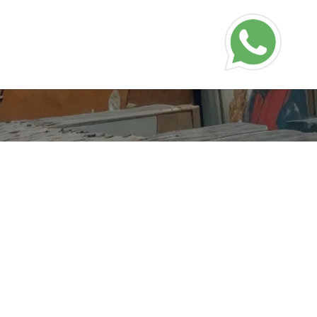
info@musicayregion.com