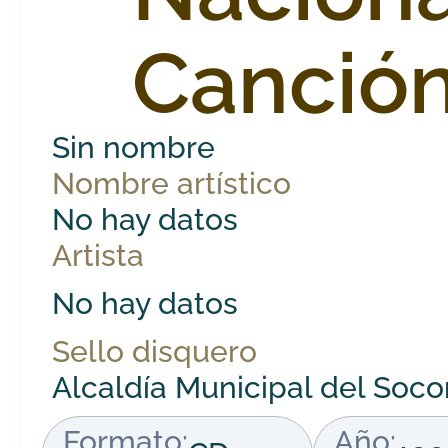
Canción
Sin nombre
Nombre artístico
No hay datos
Artista
No hay datos
Sello disquero
Alcaldía Municipal del Soco
Formato:
Año: