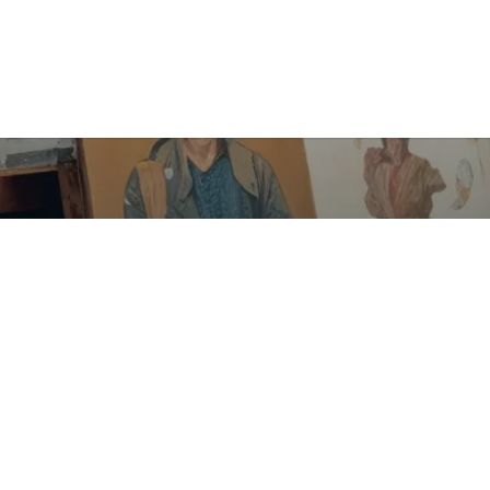
Contáctanos
+57 300 441 0489