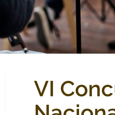
VI Conc
Naciona