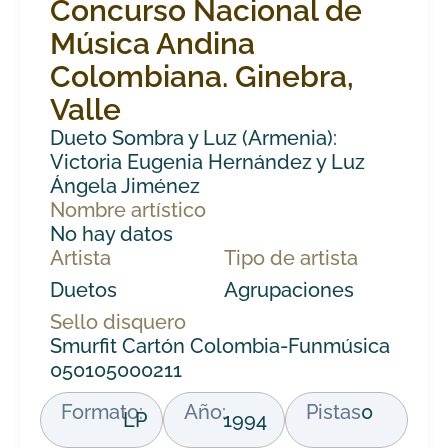
Concurso Nacional de
Música Andina
Colombiana. Ginebra,
Valle
Dueto Sombra y Luz (Armenia):
Victoria Eugenia Hernández y Luz
Ángela Jiménez
Nombre artístico
No hay datos
Artista
Tipo de artista
Duetos
Agrupaciones
Sello disquero
Smurfit Cartón Colombia-Funmúsica
050105000211
Formato:
Año:
Pistas
0
LP
1994