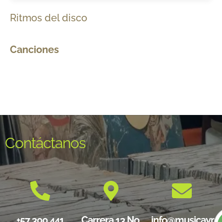
Ritmos del disco
Canciones
Contáctanos
+57 300 441
Carrera 13 No.
info@musicayre