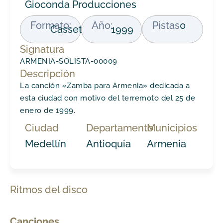
Gioconda Producciones
Formato:
Año:
Pistas
0
Cassette
1999
Signatura
ARMENIA-SOLISTA-00009
Descripción
La canción «Zamba para Armenia» dedicada a
esta ciudad con motivo del terremoto del 25 de
enero de 1999.
Ciudad
Departamento
Municipios
Medellín
Antioquia
Armenia
Ritmos del disco
Canciones