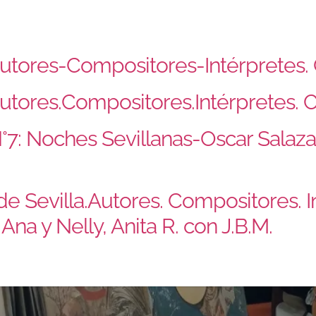
. Autores-Compositores-Intérpretes.
 Autores.Compositores.Intérpretes. 
s.N°7: Noches Sevillanas-Oscar Sala
de Sevilla.Autores. Compositores. 
na y Nelly, Anita R. con J.B.M.