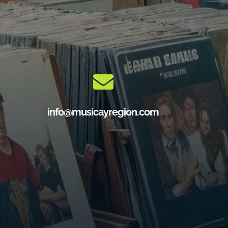
info@musicayregion.com