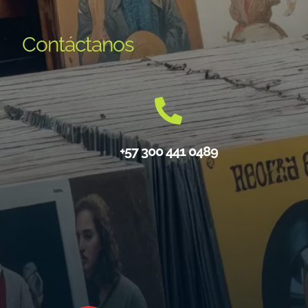
Contáctanos
+57 300 441 0489