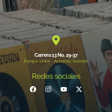
Carrera 13 No. 29-37
Parque Uribe - Armenia, Quindío
Redes sociales