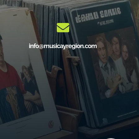
info@musicayregion.com