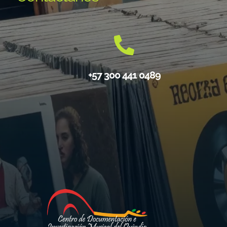
+57 300 441 0489