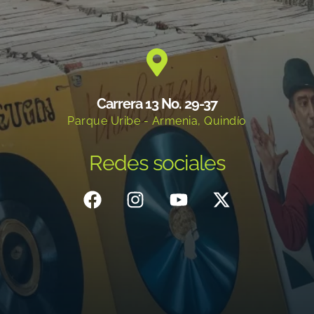
Carrera 13 No. 29-37
Parque Uribe - Armenia, Quindío
Redes sociales