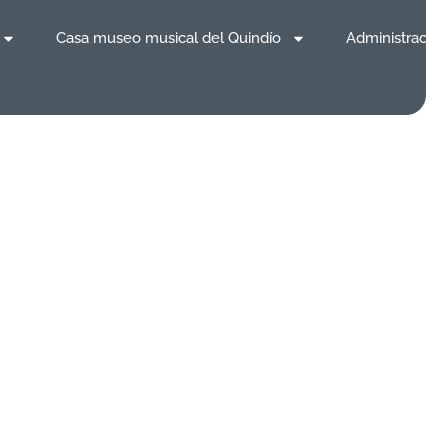
Casa museo musical del Quindío
Administración