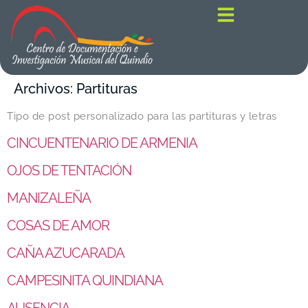
contenido
Archivos:
Partituras
Tipo de post personalizado para las partituras y letras
CINCUENTENARIO DE ARMENIA
OJOS DE TENTACIÓN
MANIZALEÑA
COSAS DE AMOR
CAÑA AZUCARADA
CAMPESINITA QUINDIANA