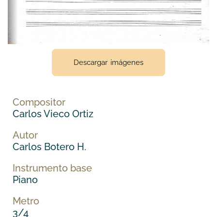
Descargar imágenes
Compositor
Carlos Vieco Ortiz
Autor
Carlos Botero H.
Instrumento base
Piano
Metro
3/4