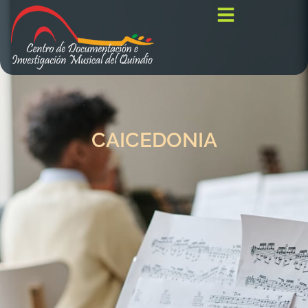
CAICEDONIA