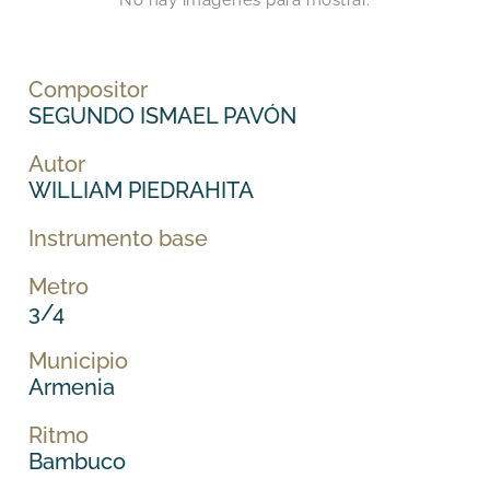
No hay imágenes para mostrar.
Compositor
SEGUNDO ISMAEL PAVÓN
Autor
WILLIAM PIEDRAHITA
Instrumento base
Metro
3/4
Municipio
Armenia
Ritmo
Bambuco