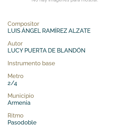
No hay imágenes para mostrar.
Compositor
LUIS ÁNGEL RAMÍREZ ALZATE
Autor
LUCY PUERTA DE BLANDÓN
Instrumento base
Metro
2/4
Municipio
Armenia
Ritmo
Pasodoble