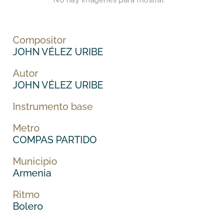
No hay imágenes para mostrar.
Compositor
JOHN VÉLEZ URIBE
Autor
JOHN VÉLEZ URIBE
Instrumento base
Metro
COMPAS PARTIDO
Municipio
Armenia
Ritmo
Bolero