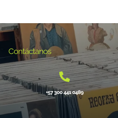
Contáctanos
+57 300 441 0489