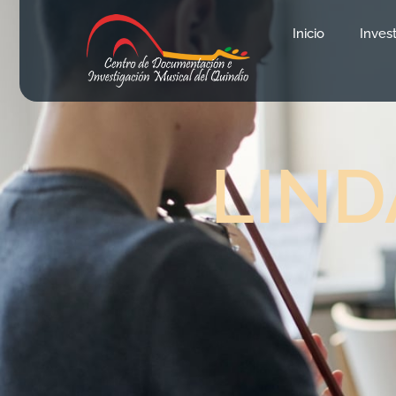
Inicio
Inves
LIN