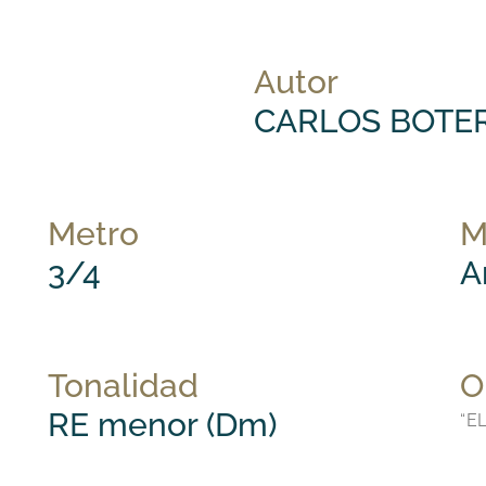
Autor
CARLOS BOTER
Metro
M
3/4
A
Tonalidad
O
RE menor (Dm)
“E