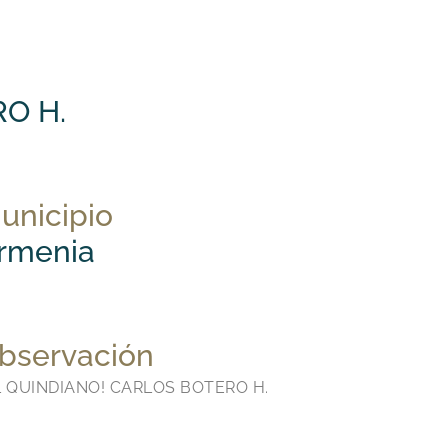
O H.
unicipio
rmenia
bservación
L QUINDIANO! CARLOS BOTERO H.