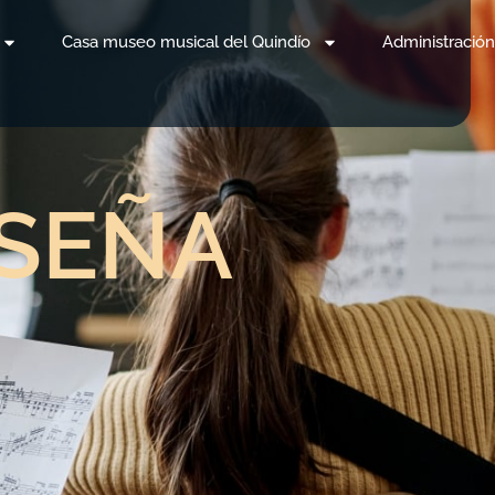
Casa museo musical del Quindío
Administración
SEÑA