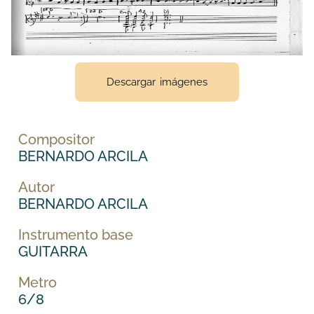
Descargar imágenes
Compositor
BERNARDO ARCILA
Autor
BERNARDO ARCILA
Instrumento base
GUITARRA
Metro
6/8