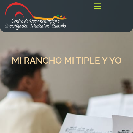
MI RANCHO MI TIPLE Y YO