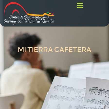
MI TIERRA CAFETERA