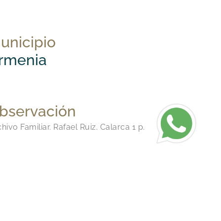
unicipio
rmenia
bservación
hivo Familiar. Rafael Ruiz. Calarca 1 p.