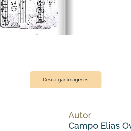
Descargar imágenes
Autor
Campo Elias O