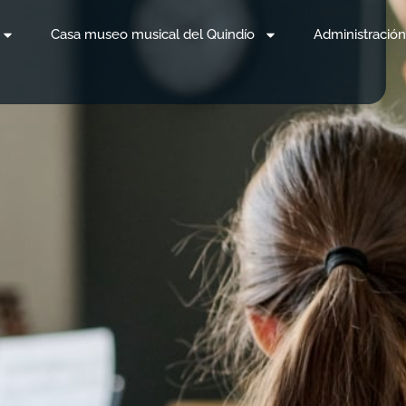
Casa museo musical del Quindío
Administración