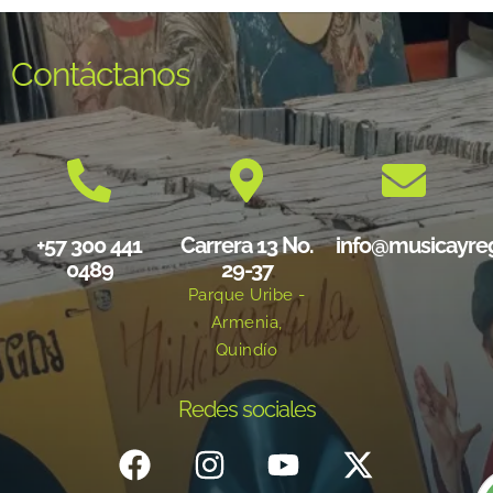
Contáctanos
+57 300 441
Carrera 13 No.
info@musicayre
0489
29-37
Parque Uribe -
Armenia,
Quindío
Redes sociales