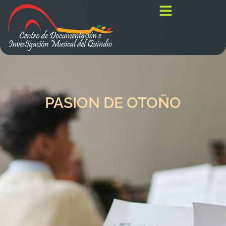
PASION DE OTOÑO