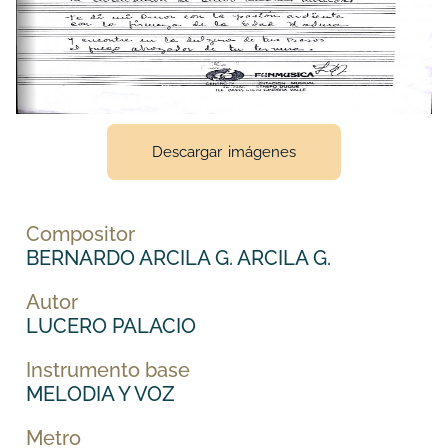
Descargar imágenes
Compositor
BERNARDO ARCILA G. ARCILA G.
Autor
LUCERO PALACIO
Instrumento base
MELODIA Y VOZ
Metro