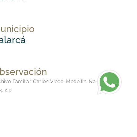
unicipio
alarcá
bservación
hivo Familiar. Carlos Vieco. Medellin. No.
. 2 p