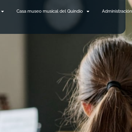
Casa museo musical del Quindío
Administración