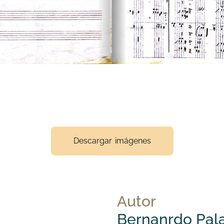
Descargar imágenes
Autor
Bernanrdo Pala