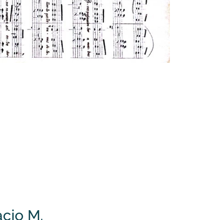
cio M.