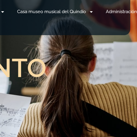
Casa museo musical del Quindío
Administración
NTO