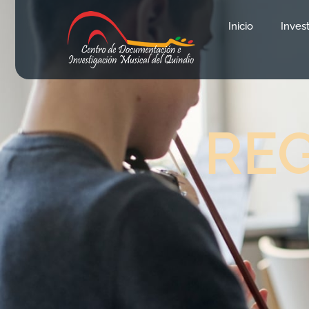
Inicio
Inves
RE