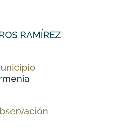
ROS RAMÍREZ
unicipio
rmenia
bservación