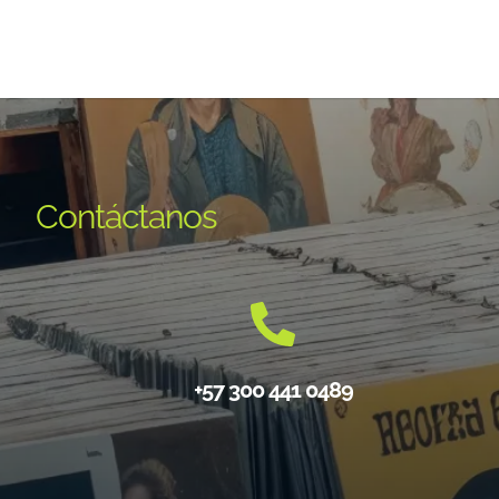
Contáctanos
+57 300 441 0489