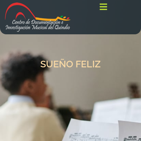
SUEÑO FELIZ