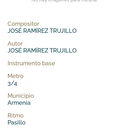
No hay imágenes para mostrar.
Compositor
JOSÉ RAMÍREZ TRUJILLO
Autor
JOSÉ RAMÍREZ TRUJILLO
Instrumento base
Metro
3/4
Municipio
Armenia
Ritmo
Pasillo