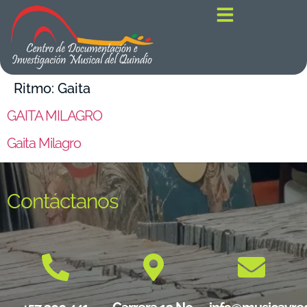
contenido
Ritmo:
Gaita
GAITA MILAGRO
Gaita Milagro
Contáctanos