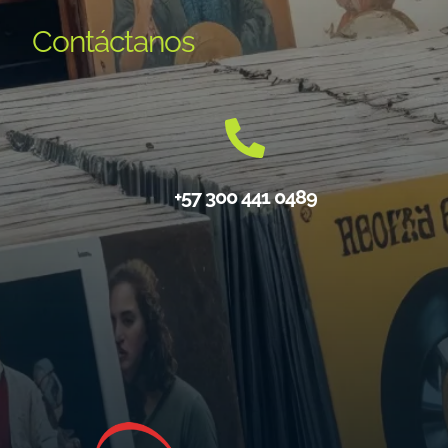
Contáctanos
+57 300 441 0489