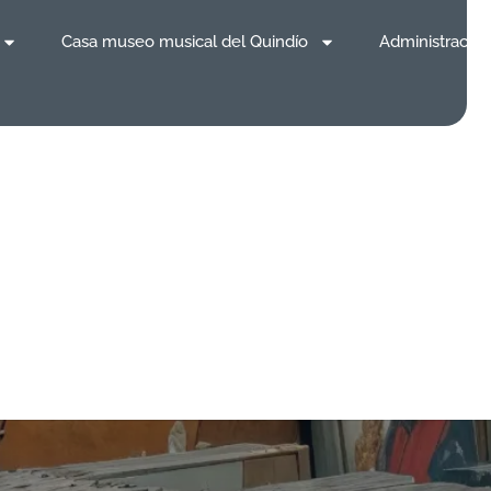
Casa museo musical del Quindío
Administración