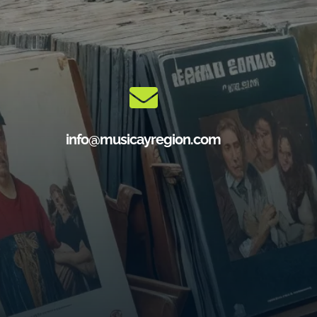
info@musicayregion.com