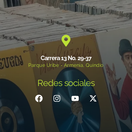
Carrera 13 No. 29-37
Parque Uribe - Armenia, Quindío
Redes sociales