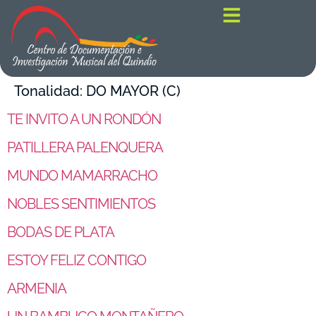
contenido
Tonalidad:
DO MAYOR (C)
TE INVITO A UN RONDÓN
PATILLERA PALENQUERA
MUNDO MAMARRACHO
NOBLES SENTIMIENTOS
BODAS DE PLATA
ESTOY FELIZ CONTIGO
ARMENIA